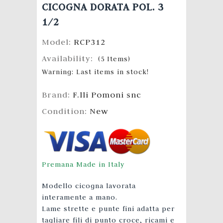
CICOGNA DORATA POL. 3
1/2
Model:
RCP312
Availability:
(
5
Items
)
Warning: Last items in stock!
Brand:
F.lli Pomoni snc
Condition:
New
Premana Made in Italy
Modello cicogna lavorata
interamente a mano.
Lame strette e punte fini adatta per
tagliare fili di punto croce, ricami e