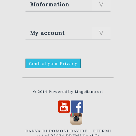
BInformation
My account
Control your Privacy
© 2014 Powered by
Magellano srl
DANYA DI POMONI DAVIDE - E.FERMI
n.1/d 23834 PREMANA (LC)