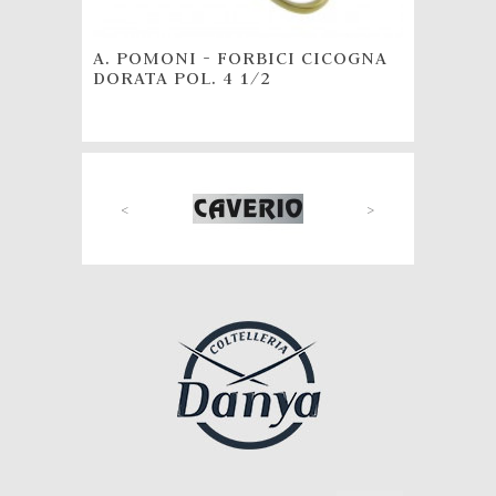
A. POMONI - FORBICI CICOGNA
DORATA POL. 4 1/2
<
>