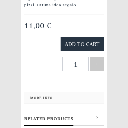
pizzi. Ottima idea regalo.
11,00 €
ADD TO CART
+
MORE INFO
>
RELATED PRODUCTS