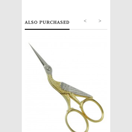
<
>
ALSO PURCHASED