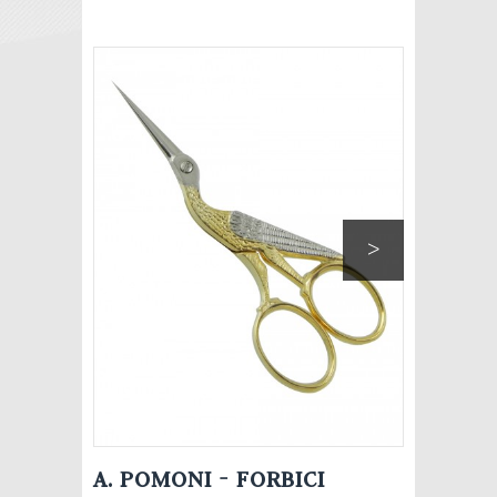
>
A. POMONI - FORBICI