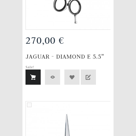
270,00 €
JAGUAR - DIAMOND E 5.5"
Sale!