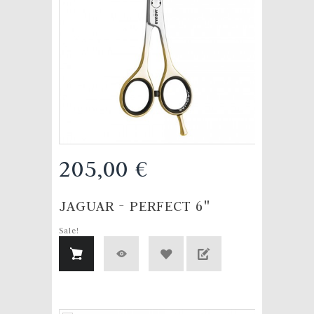
205,00 €
JAGUAR - PERFECT 6"
Sale!