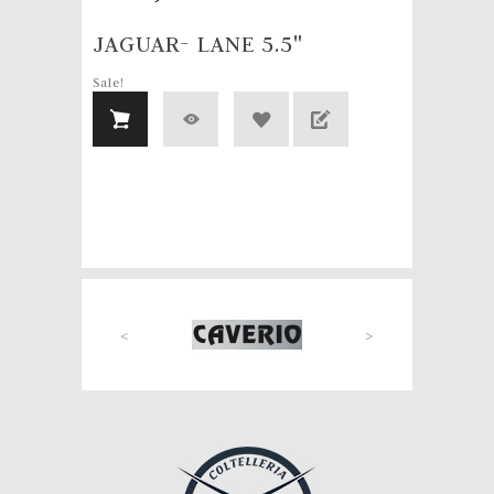
JAGUAR- LANE 5.5"
Sale!
<
>