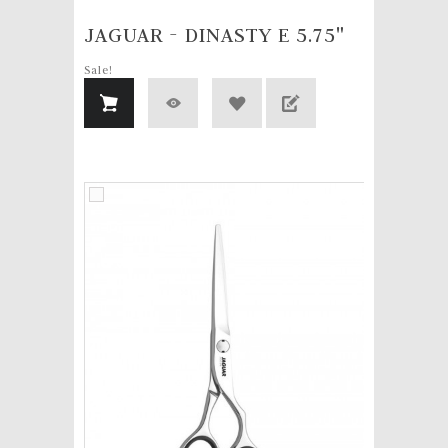
JAGUAR - DINASTY E 5.75"
Sale!