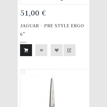
51,00 €
JAGUAR - PRE STYLE ERGO
6"
Sale!