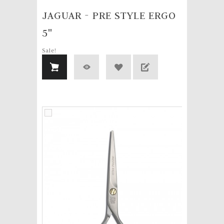
JAGUAR - PRE STYLE ERGO
5"
Sale!