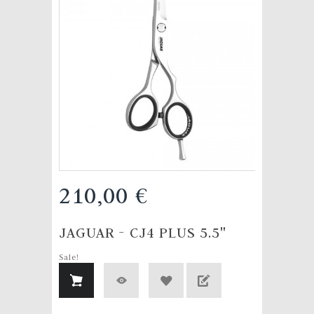
210,00 €
JAGUAR - CJ4 PLUS 5.5"
Sale!