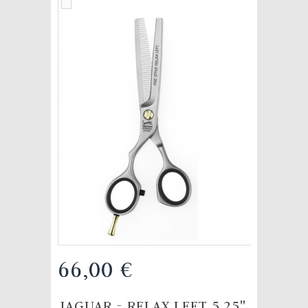
66,00 €
JAGUAR - RELAX LEFT 5.25"