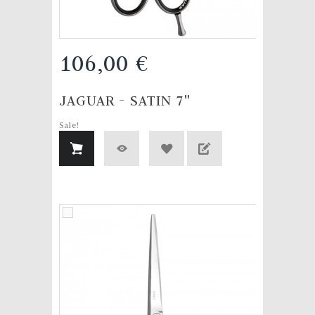
106,00 €
JAGUAR - SATIN 7"
Sale!