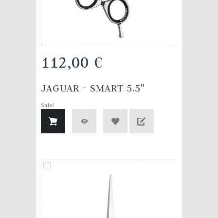
112,00 €
JAGUAR - SMART 5.5"
Sale!