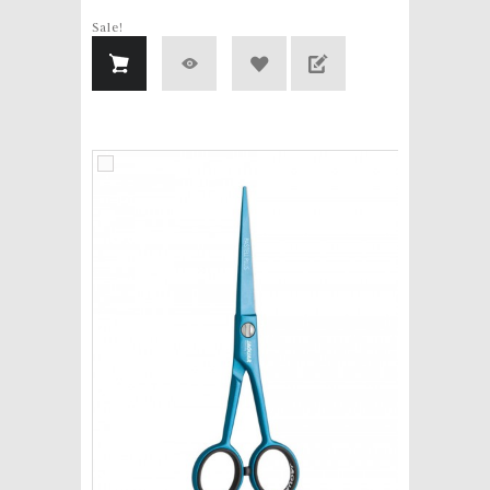
Sale!