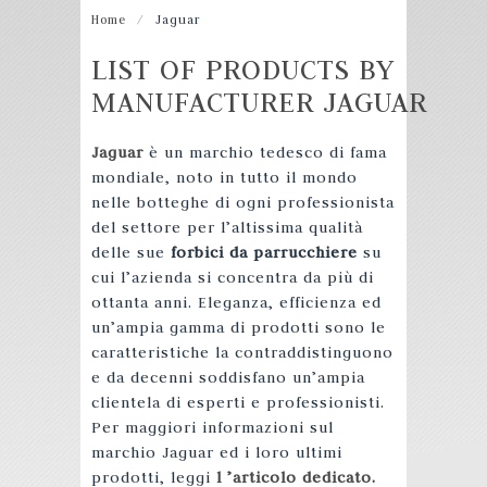
Home
/
Jaguar
LIST OF PRODUCTS BY
MANUFACTURER JAGUAR
Jaguar
è un marchio tedesco di fama
mondiale, noto in tutto il mondo
nelle botteghe di ogni professionista
del settore per l’altissima qualità
delle sue
forbici da parrucchiere
su
cui l’azienda si concentra da più di
ottanta anni. Eleganza, efficienza ed
un’ampia gamma di prodotti sono le
caratteristiche la contraddistinguono
e da decenni soddisfano un’ampia
clientela di esperti e professionisti.
Per maggiori informazioni sul
marchio Jaguar ed i loro ultimi
prodotti, leggi
l ’articolo dedicato.