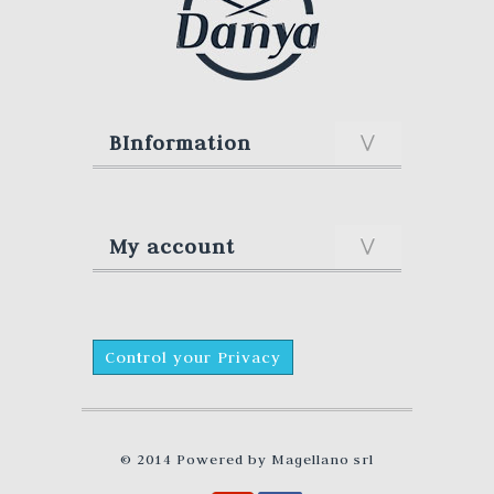
BInformation
My account
Control your Privacy
© 2014 Powered by
Magellano srl