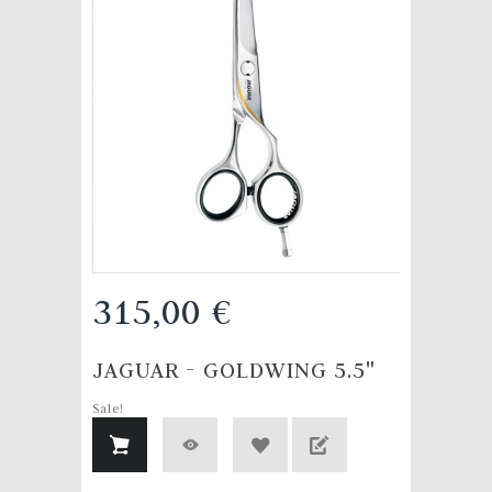
315,00 €
JAGUAR - GOLDWING 5.5"
Sale!