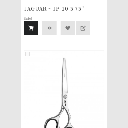
JAGUAR - JP 10 5.75"
Sale!