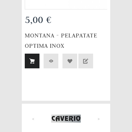
5,00 €
MONTANA - PELAPATATE
OPTIMA INOX
<
>