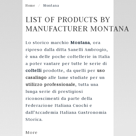
Home
/
Montana
LIST OF PRODUCTS BY
MANUFACTURER MONTANA
Lo storico marchio
Montana
, ora
ripreso dalla ditta Sanelli Ambrogio,
è una delle poche coltellerie in Italia
a poter vantare per tutte le serie di
coltelli
prodotte, da quelli per
uso
casalingo
alle lame studiate per un
utilizzo professionale
, tutta una
lunga serie di prestigiosi
riconoscimenti da parte della
Federazione Italiana Cuochi e
dall’Accademia Italiana Gastronomia
Storica.
More