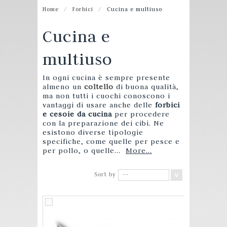
Home
/
Forbici
/
Cucina e multiuso
Cucina e
multiuso
In ogni cucina è sempre presente
almeno un
coltello
di buona qualità,
ma non tutti i cuochi conoscono i
vantaggi di usare anche delle
forbici
e cesoie da cucina
per procedere
con la preparazione dei cibi. Ne
esistono diverse tipologie
specifiche, come quelle per pesce e
per pollo, o quelle...
More...
Sort by
--