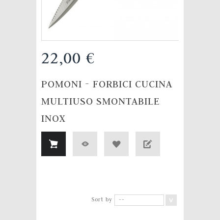
22,00 €
POMONI - FORBICI CUCINA
MULTIUSO SMONTABILE
INOX
Sort by
--