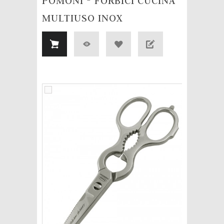
POMONI - FORBICI CUCINA
MULTIUSO INOX