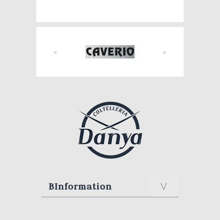
<
>
BInformation