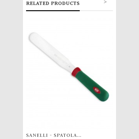
>
RELATED PRODUCTS
SANELLI - SPATOLA...
SANELLI