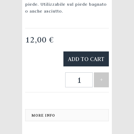
piede. Utilizzabile sul piede bagnato
o anche asciutto.
12,00 €
ADD TO CART
+
MORE INFO