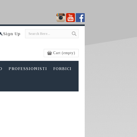
Sign Up
Cart
(empty)
O
PROFESSIONISTI
FORBICI