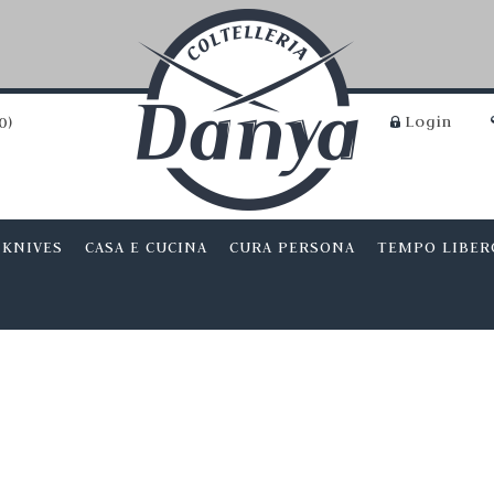
Login
0
)
 KNIVES
CASA E CUCINA
CURA PERSONA
TEMPO LIBER