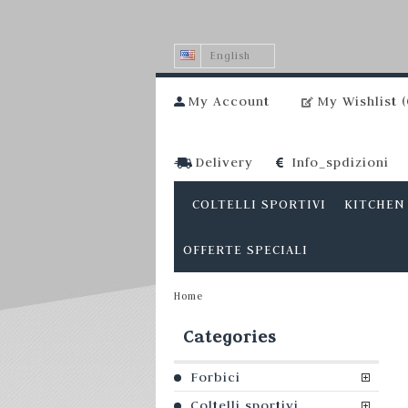
English
My Account
My Wishlist (
Delivery
Info_spdizioni
COLTELLI SPORTIVI
KITCHEN
OFFERTE SPECIALI
Home
Categories
Forbici
Coltelli sportivi