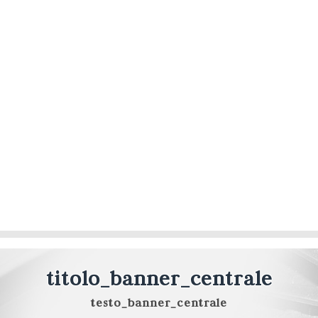
titolo_banner_centrale
testo_banner_centrale