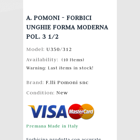
A. POMONI - FORBICI
UNGHIE FORMA MODERNA
POL. 3 1/2
Model:
U350/312
Availability:
(
10
Items
)
Warning: Last items in stock!
Brand:
F.lli Pomoni snc
Condition:
New
Premana Made in Italy
Forbicina prodotta con accurate