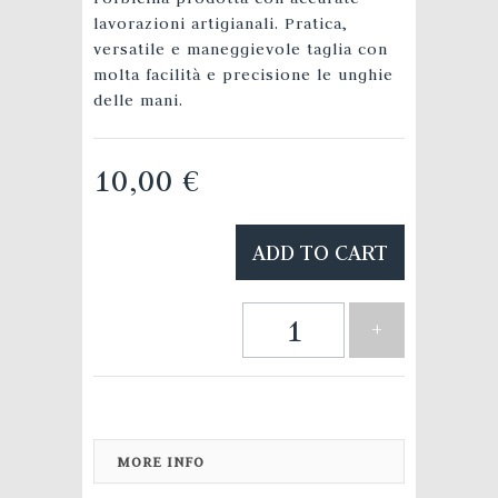
lavorazioni artigianali. Pratica,
versatile e maneggievole taglia con
molta facilità e precisione le unghie
delle mani.
10,00 €
ADD TO CART
+
MORE INFO