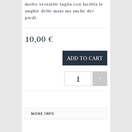
molto versatile taglia con facilità le
unghie delle mani ma anche dei
piedi.
10,00 €
ADD TO CART
+
MORE INFO