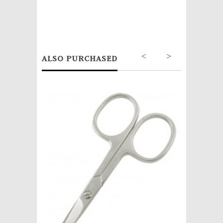
<
>
ALSO PURCHASED