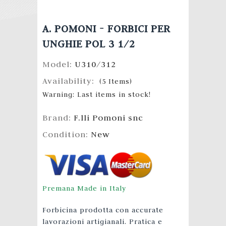
A. POMONI - FORBICI PER
UNGHIE POL 3 1/2
Model:
U310/312
Availability:
(
5
Items
)
Warning: Last items in stock!
Brand:
F.lli Pomoni snc
Condition:
New
Premana Made in Italy
Forbicina prodotta con accurate
lavorazioni artigianali. Pratica e