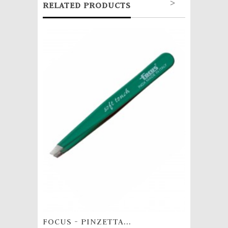
>
RELATED PRODUCTS
FOCUS - PINZETTA...
FOCUS 