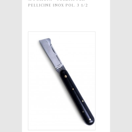
PELLICINE INOX POL. 3 1/2