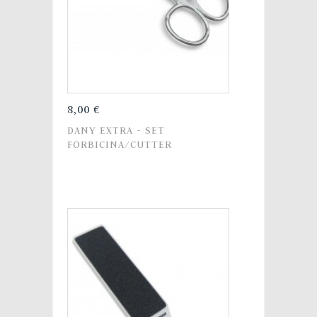
8,00 €
DANY EXTRA - SET
FORBICINA/CUTTER