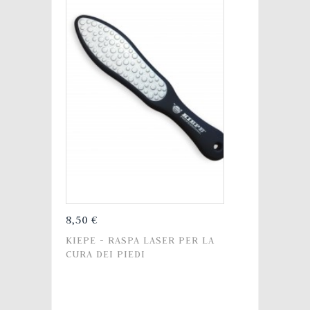
8,50 €
KIEPE - RASPA LASER PER LA
CURA DEI PIEDI