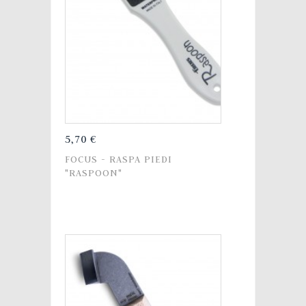
5,70 €
FOCUS - RASPA PIEDI
"RASPOON"