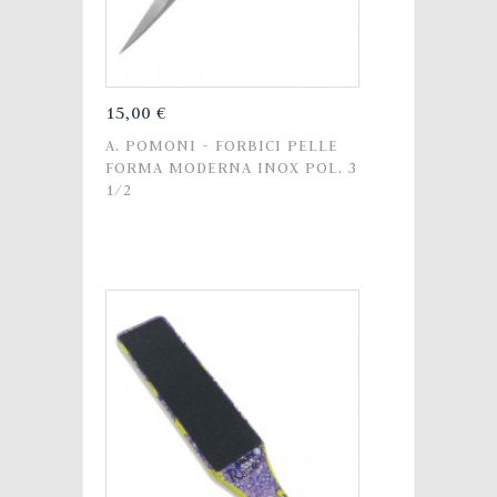
15,00 €
A. POMONI - FORBICI PELLE
FORMA MODERNA INOX POL. 3
1/2