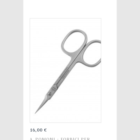
16,00 €
A. POMONI - FORBICI PER