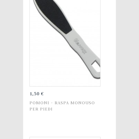
1,50 €
POMONI - RASPA MONOUSO
PER PIEDI